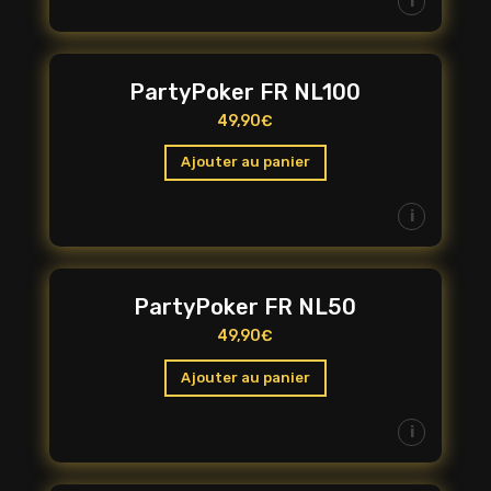
i
PartyPoker FR NL100
49,90
€
Ajouter au panier
i
PartyPoker FR NL50
49,90
€
Ajouter au panier
i