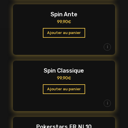
Spin Ante
99,90
€
Ajouter au panier
i
Spin Classique
99,90
€
Ajouter au panier
i
Pokerstars FR NL10