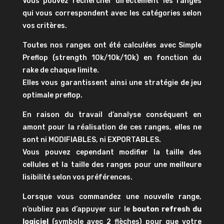
Vous pouvez rechercher directement les ranges
qui vous correspondent avec les catégories selon
vos critères.
Toutes nos ranges ont été calculées avec Simple
Preflop (strength 10k/10k/10k) en fonction du
rake de chaque limite.
Elles vous garantissent ainsi une stratégie de jeu
optimale preflop.
En raison du travail d’analyse conséquent en
amont pour la réalisation de ces ranges, elles ne
sont ni MODIFIABLES, ni EXPORTABLES.
Vous pouvez cependant modifier la taille des
cellules et la taille des ranges pour une meilleure
lisibilité selon vos préférences.
Lorsque vous commandez une nouvelle range,
n’oubliez pas d’appuyer sur le
bouton refresh du
logiciel
(symbole avec 2 flèches) pour que votre