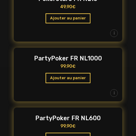
49,90
€
Ajouter au panier
i
PartyPoker FR NL1000
99,90
€
Ajouter au panier
i
PartyPoker FR NL600
99,90
€