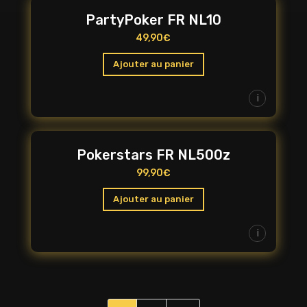
PartyPoker FR NL10
49,90
€
Ajouter au panier
i
Pokerstars FR NL500z
99,90
€
Ajouter au panier
i