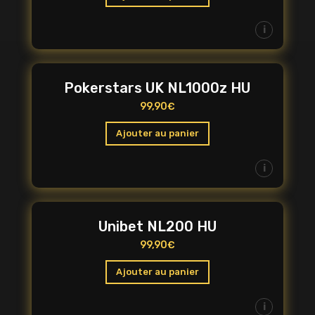
i
Pokerstars UK NL1000z HU
99,90
€
Ajouter au panier
i
Unibet NL200 HU
99,90
€
Ajouter au panier
i