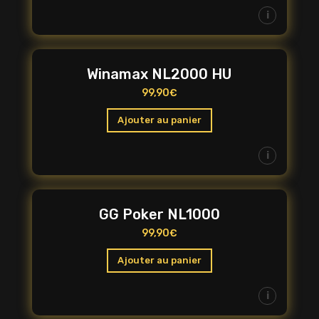
i
Winamax NL2000 HU
99,90
€
Ajouter au panier
i
GG Poker NL1000
99,90
€
Ajouter au panier
i