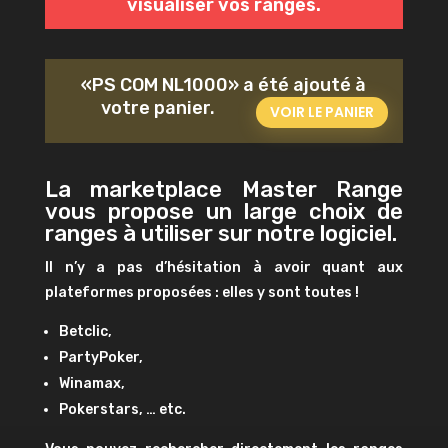
visualiser vos ranges.
«PS COM NL1000» a été ajouté à
votre panier.
VOIR LE PANIER
La marketplace Master Range
vous propose un large choix de
ranges à utiliser sur notre logiciel.
Il n’y a pas d’hésitation à avoir quant aux
plateformes proposées : elles y sont toutes !
Betclic,
PartyPoker,
Winamax,
Pokerstars, … etc.