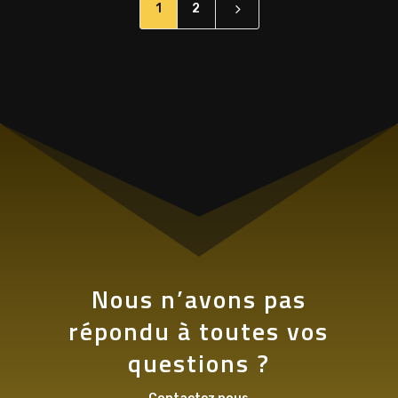
5
1
2
Nous n’avons pas
répondu à toutes vos
questions ?