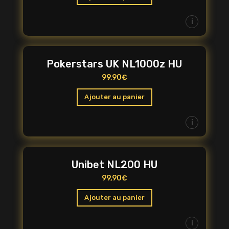
i
Pokerstars UK NL1000z HU
99,90
€
Ajouter au panier
i
Unibet NL200 HU
99,90
€
Ajouter au panier
i