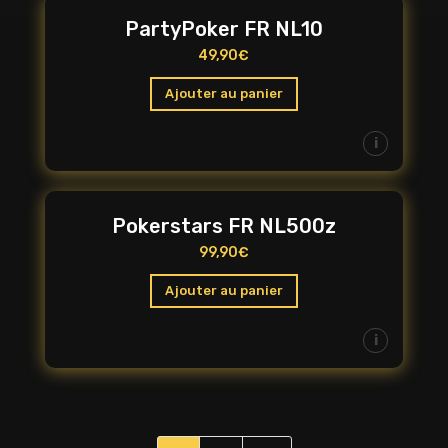
PartyPoker FR NL10
49,90
€
Ajouter au panier
i
Pokerstars FR NL500z
99,90
€
Ajouter au panier
i