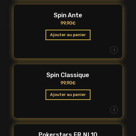
Spin Ante
99,90
€
Ajouter au panier
i
Spin Classique
99,90
€
Ajouter au panier
i
Pokerstars FR NL10