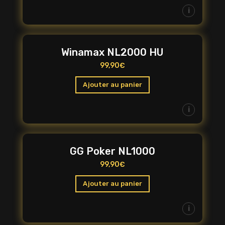
i
Winamax NL2000 HU
99,90
€
Ajouter au panier
i
GG Poker NL1000
99,90
€
Ajouter au panier
i