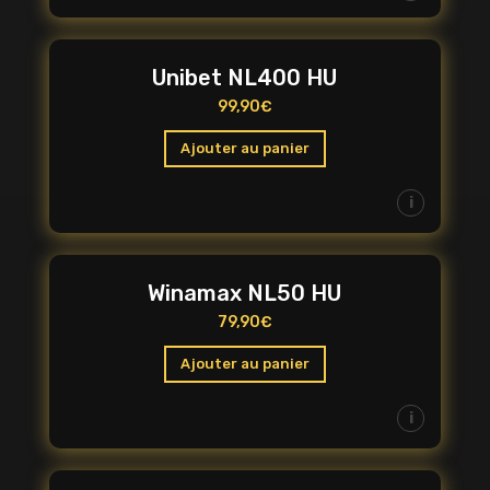
Unibet NL400 HU
99,90
€
Ajouter au panier
i
Winamax NL50 HU
79,90
€
Ajouter au panier
i