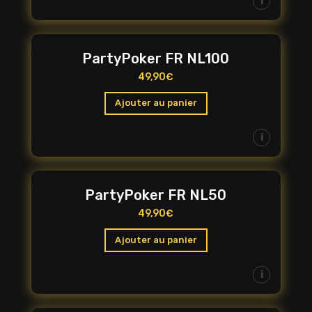
i
PartyPoker FR NL100
49,90
€
Ajouter au panier
i
PartyPoker FR NL50
49,90
€
Ajouter au panier
i