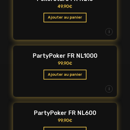
49,90
€
Ajouter au panier
i
PartyPoker FR NL1000
99,90
€
Ajouter au panier
i
PartyPoker FR NL600
99,90
€