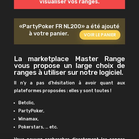
visualiser vos ranges.
«PartyPoker FR NL200» a été ajouté
à votre panier.
VOIR LE PANIER
La marketplace Master Range
vous propose un large choix de
ranges à utiliser sur notre logiciel.
Il n’y a pas d’hésitation à avoir quant aux
plateformes proposées : elles y sont toutes !
Betclic,
PartyPoker,
Winamax,
Pokerstars, … etc.