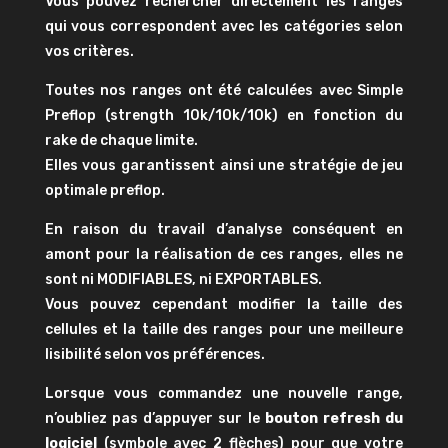
Vous pouvez rechercher directement les ranges
qui vous correspondent avec les catégories selon
vos critères.
Toutes nos ranges ont été calculées avec Simple
Preflop (strength 10k/10k/10k) en fonction du
rake de chaque limite.
Elles vous garantissent ainsi une stratégie de jeu
optimale preflop.
En raison du travail d’analyse conséquent en
amont pour la réalisation de ces ranges, elles ne
sont ni MODIFIABLES, ni EXPORTABLES.
Vous pouvez cependant modifier la taille des
cellules et la taille des ranges pour une meilleure
lisibilité selon vos préférences.
Lorsque vous commandez une nouvelle range,
n’oubliez pas d’appuyer sur le
bouton refresh du
logiciel
(symbole avec 2 flèches) pour que votre