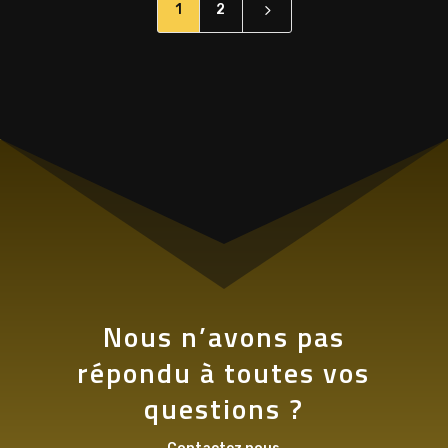
5
1
2
Nous n’avons pas
répondu à toutes vos
questions ?