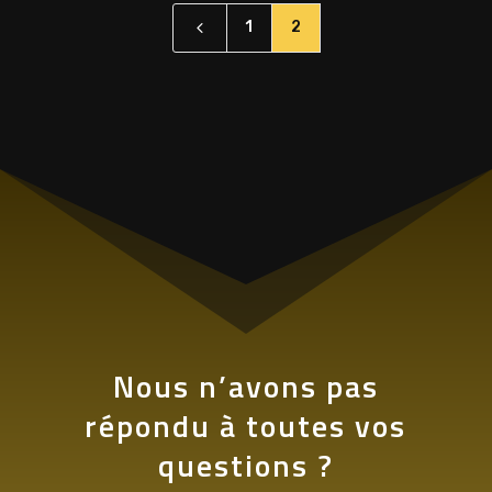
4
1
2
Nous n’avons pas
répondu à toutes vos
questions ?