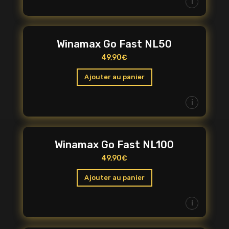
i
Winamax Go Fast NL50
49,90
€
Ajouter au panier
i
Winamax Go Fast NL100
49,90
€
Ajouter au panier
i