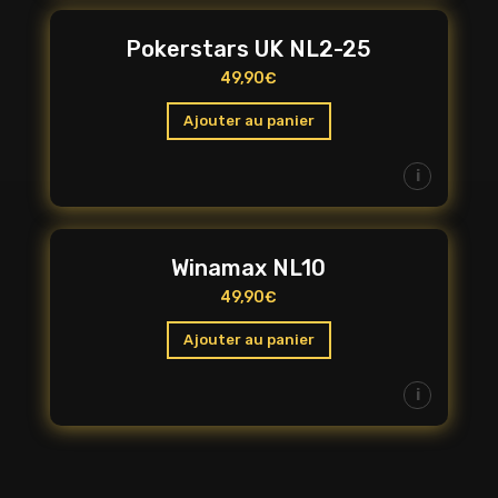
Pokerstars UK NL2-25
49,90
€
Ajouter au panier
i
Winamax NL10
49,90
€
Ajouter au panier
i