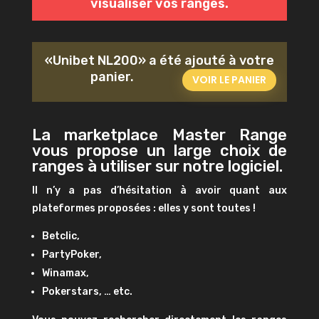
visualiser vos ranges.
«Unibet NL200» a été ajouté à votre
panier.
VOIR LE PANIER
La marketplace Master Range
vous propose un large choix de
ranges à utiliser sur notre logiciel.
Il n’y a pas d’hésitation à avoir quant aux
plateformes proposées : elles y sont toutes !
Betclic,
PartyPoker,
Winamax,
Pokerstars, … etc.