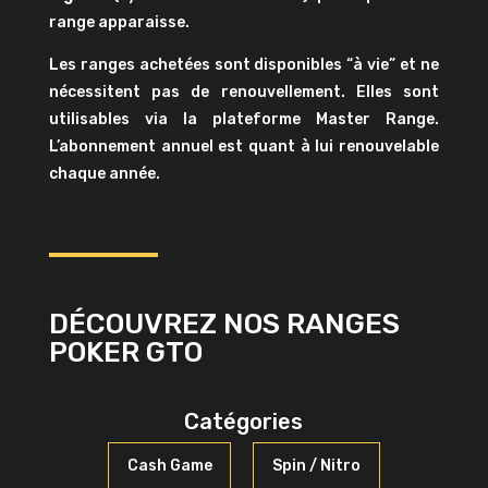
range apparaisse.
Les ranges achetées sont disponibles “à vie” et ne
nécessitent pas de renouvellement. Elles sont
utilisables via la plateforme Master Range.
L’abonnement annuel est quant à lui renouvelable
chaque année.
DÉCOUVREZ NOS RANGES
POKER GTO
Catégories
Cash Game
Spin / Nitro