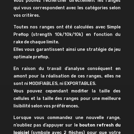
Vous pouvez rechercher directement les ranges
qui vous correspondent avec les catégories selon
vos critères.
Toutes nos ranges ont été calculées avec Simple
Preflop (strength 10k/10k/10k) en fonction du
rake de chaque limite.
Elles vous garantissent ainsi une stratégie de jeu
optimale preflop.
En raison du travail d’analyse conséquent en
amont pour la réalisation de ces ranges, elles ne
sont ni MODIFIABLES, ni EXPORTABLES.
Vous pouvez cependant modifier la taille des
cellules et la taille des ranges pour une meilleure
lisibilité selon vos préférences.
Lorsque vous commandez une nouvelle range,
n’oubliez pas d’appuyer sur le
bouton refresh du
logiciel
(symbole avec 2 flèches) pour que votre