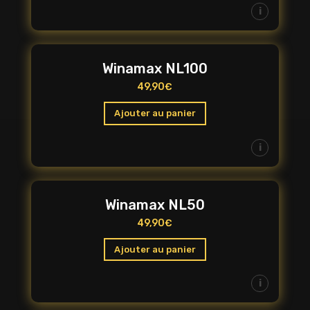
i
Winamax NL100
49,90
€
Ajouter au panier
i
Winamax NL50
49,90
€
Ajouter au panier
i