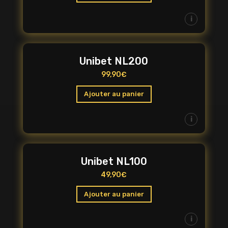
i
Unibet NL200
99,90
€
Ajouter au panier
i
Unibet NL100
49,90
€
Ajouter au panier
i