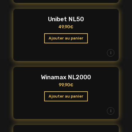
Unibet NL50
49,90
€
Ajouter au panier
i
Winamax NL2000
99,90
€
Ajouter au panier
i